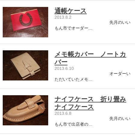
通帳ケース
2013.8.2
先月のいい
もん市でオーダー…
メモ帳カバー ノートカ
バー
2013.6.10
オーダーい
ただいていたメモ…
ナイフケース 折り畳み
ナイフケース
2013.6.8
先月のいい
もん市で出店者の…