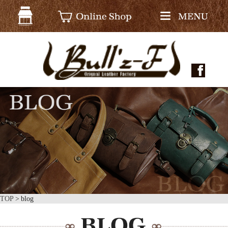
TOP
blog