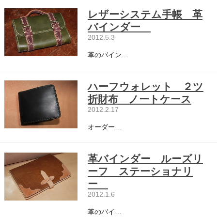
レザーシステム手帳 革
バインダー
2012.5.3
革のバイン…
ハーフウォレット ２ツ
折財布 ノートケース
2012.2.17
オーダー…
革バインダー ルーズリ
ーフ ステーショナリ
ー
2012.1.6
革のバイ…