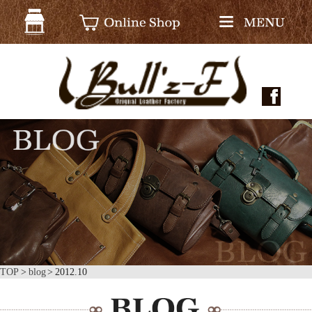
TOP
blog
2012.10