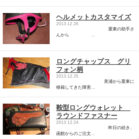
ヘルメットカスタマイズ
2013.12.26
栗東の助手さ
んから …
ロングチャップス グリ
フォン柄
2013.12.25
美浦から栗東に
移籍してきた障害…
鞍型ロングウォレット
ラウンドファスナー
2013.12.24
昨日の続き、
函館からのご注文…