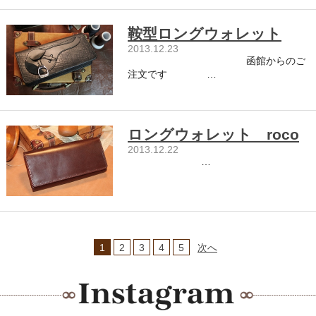
鞍型ロングウォレット
2013.12.23
函館からのご
注文です …
ロングウォレット roco
2013.12.22
…
1
2
3
4
5
次へ