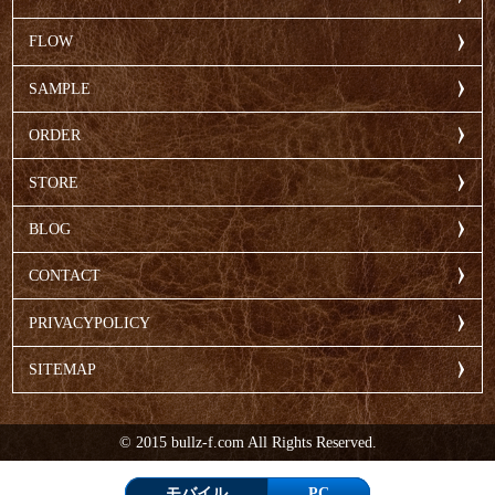
FLOW
SAMPLE
ORDER
STORE
BLOG
CONTACT
PRIVACYPOLICY
SITEMAP
© 2015 bullz-f.com All Rights Reserved.
モバイル
PC