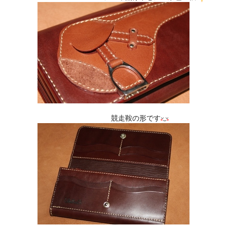
競走鞍の形です