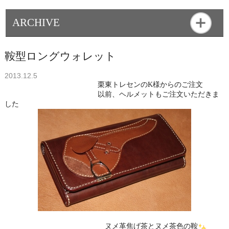
ARCHIVE
鞍型ロングウォレット
2013.12.5
栗東トレセンのK様からのご注文
以前、ヘルメットもご注文いただきま
した
ヌメ革焦げ茶とヌメ茶色の鞍