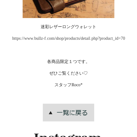
迷彩レザーロングウォレット
https://www.bullz-f.com/shop/products/detail.php?product_id=70
各商品限定１つです。
ぜひご覧ください♡
スタッフRoco*