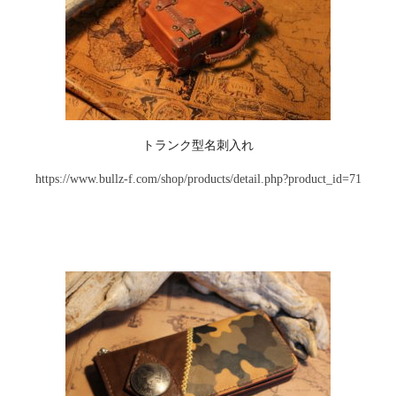
トランク型名刺入れ
https://www.bullz-f.com/shop/products/detail.php?product_id=71