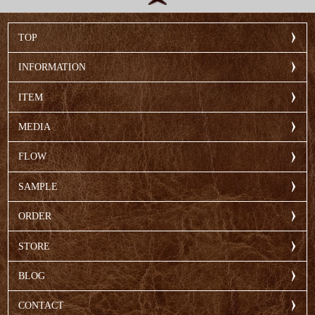
TOP
INFORMATION
ITEM
MEDIA
FLOW
SAMPLE
ORDER
STORE
BLOG
CONTACT