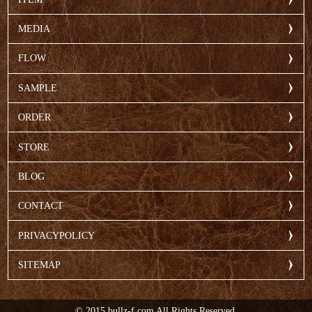
MEDIA
FLOW
SAMPLE
ORDER
STORE
BLOG
CONTACT
PRIVACYPOLICY
SITEMAP
© 2015 bullz-f.com All Rights Reserved.