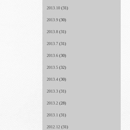
2013.10
(31)
2013.9
(30)
2013.8
(31)
2013.7
(31)
2013.6
(30)
2013.5
(32)
2013.4
(30)
2013.3
(31)
2013.2
(28)
2013.1
(31)
2012.12
(31)