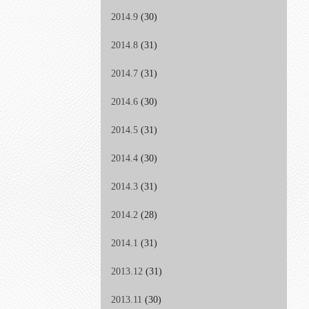
2014.9
(30)
2014.8
(31)
2014.7
(31)
2014.6
(30)
2014.5
(31)
2014.4
(30)
2014.3
(31)
2014.2
(28)
2014.1
(31)
2013.12
(31)
2013.11
(30)