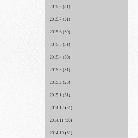
2015.8
(31)
2015.7
(31)
2015.6
(30)
2015.5
(31)
2015.4
(30)
2015.3
(31)
2015.2
(28)
2015.1
(31)
2014.12
(31)
2014.11
(30)
2014.10
(31)