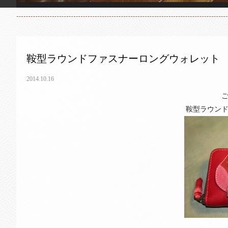
鞍型ラウンドファスナーロングウォレット
2014.10.16
鞍型ラウン