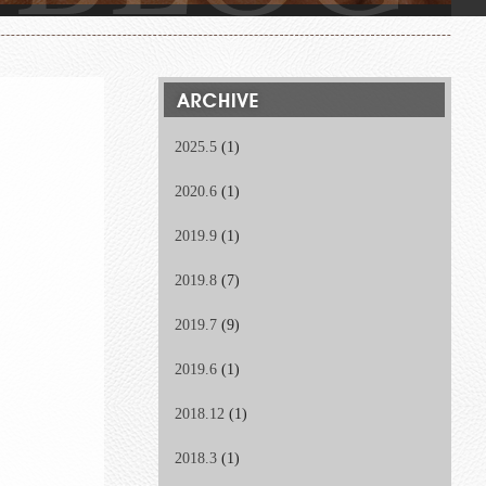
2025.5
(1)
2020.6
(1)
2019.9
(1)
2019.8
(7)
2019.7
(9)
2019.6
(1)
2018.12
(1)
2018.3
(1)