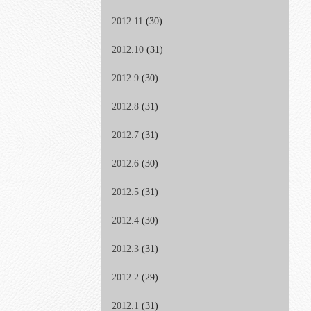
2012.11
(30)
2012.10
(31)
2012.9
(30)
2012.8
(31)
2012.7
(31)
2012.6
(30)
2012.5
(31)
2012.4
(30)
2012.3
(31)
2012.2
(29)
2012.1
(31)