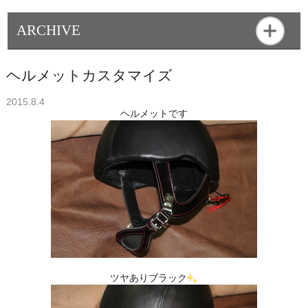
ARCHIVE
ヘルメットカスタマイズ
2015.8.4
ヘルメットです
ツヤありブラック