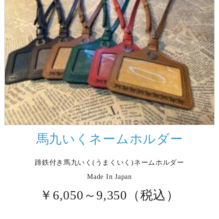
馬九いくネームホルダー
蹄鉄付き馬九いく(うまくいく)ネームホルダー
Made In Japan
￥6,050～9,350
（税込）