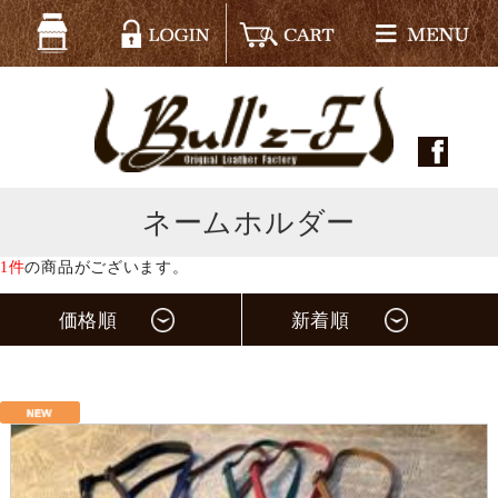
ネームホルダー
1件
の商品がございます。
価格順
新着順